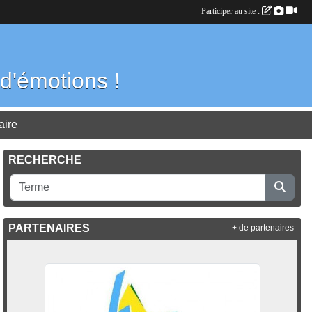
Participer au site :
d'émotions !
aire
RECHERCHE
PARTENAIRES
+ de partenaires