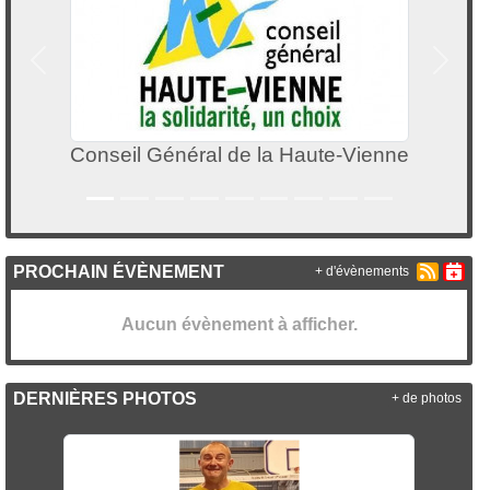
Précedent
Suivan
Conseil Général de la Haute-Vienne
PROCHAIN ÉVÈNEMENT
+ d'évènements
Aucun évènement à afficher.
DERNIÈRES PHOTOS
+ de photos